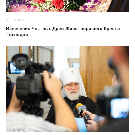
14.08.20
Изнесения Честных Древ Животворящего Креста
Господня